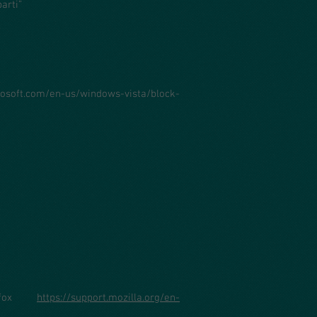
arti”
rosoft.com/en-us/windows-vista/block-
irefox
https://support.mozilla.org/en-