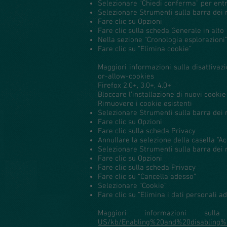
Selezionare “Chiedi conferma” per entra
Selezionare Strumenti sulla barra dei
Fare clic su Opzioni
Fare clic sulla scheda Generale in alto
Nella sezione “Cronologia esplorazioni”,
Fare clic su “Elimina cookie”
Maggiori informazioni sulla disattiva
or-allow-cookies
Firefox 2.0+, 3.0+, 4.0+
Bloccare l’installazione di nuovi cookie
Rimuovere i cookie esistenti
Selezionare Strumenti sulla barra dei
Fare clic su Opzioni
Fare clic sulla scheda Privacy
Annullare la selezione della casella "Acc
Selezionare Strumenti sulla barra dei
Fare clic su Opzioni
Fare clic sulla scheda Privacy
Fare clic su “Cancella adesso”
Selezionare “Cookie”
Fare clic su “Elimina i dati personali a
Maggiori informazioni su
US/kb/Enabling%20and%20disabling%